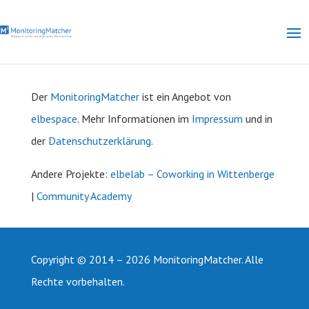
Der
MonitoringMatcher
ist ein Angebot von
elbespace
. Mehr Informationen im
Impressum
und in
der
Datenschutzerklärung
.
Andere
Projekte:
elbelab – Coworking in Wittenberge
|
Community Academy
Copyright © 2014 – 2026 MonitoringMatcher. Alle
Rechte vorbehalten.