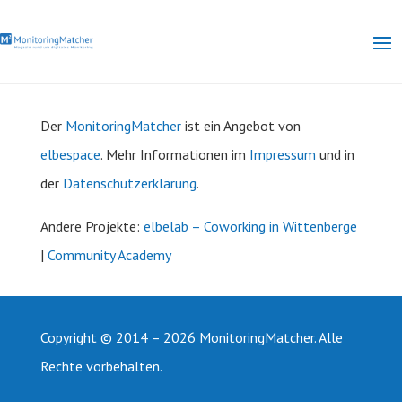
Der
MonitoringMatcher
ist ein Angebot von
elbespace
. Mehr Informationen im
Impressum
und in
der
Datenschutzerklärung
.
Andere
Projekte:
elbelab – Coworking in Wittenberge
|
Community Academy
Copyright © 2014 – 2026 MonitoringMatcher. Alle
Rechte vorbehalten.