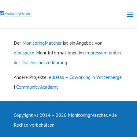
Der
MonitoringMatcher
ist ein Angebot von
elbespace
. Mehr Informationen im
Impressum
und in
der
Datenschutzerklärung
.
Andere
Projekte:
elbelab – Coworking in Wittenberge
|
Community Academy
Copyright © 2014 – 2026 MonitoringMatcher. Alle
Rechte vorbehalten.