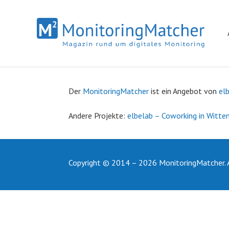
Der
MonitoringMatcher
ist ein Angebot von
el
Andere
Projekte:
elbelab – Coworking in Witte
Copyright © 2014 – 2026 MonitoringMatcher. A