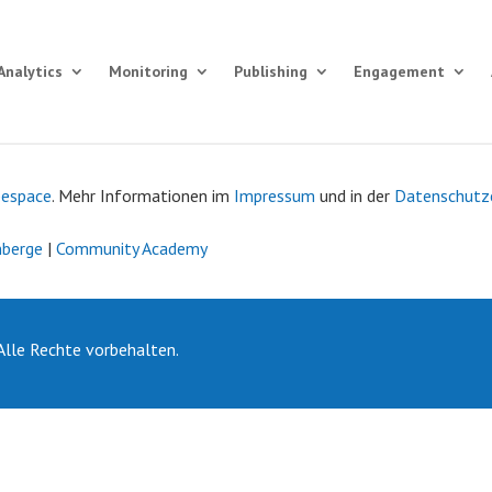
Analytics
Monitoring
Publishing
Engagement
bespace
. Mehr Informationen im
Impressum
und in der
Datenschutz
nberge
|
Community Academy
lle Rechte vorbehalten.