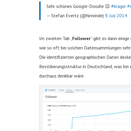
Sehr schönes Google-Doodle 😉
#brager
#
— Stefan Evertz (@hirnrinde)
9. Juli 2014
Im zweiten Tab „
Follower
“ gibt es dann einig
wie so oft bei solchen Datensammlungen sehr o
Die identifizierten geographischen Daten deck
Bevölkerungsstruktur in Deutschland, was bei
durchaus denkbar wäre.