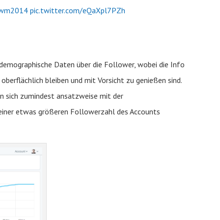
wm2014
pic.twitter.com/eQaXpl7PZh
e demographische Daten über die Follower, wobei die Info
berflächlich bleiben und mit Vorsicht zu genießen sind.
en sich zumindest ansatzweise mit der
 einer etwas größeren Followerzahl des Accounts