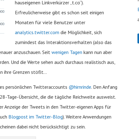
hauseigenen Linkverkürzer „t.co“).
Erfreulicherweise gibt es schon seit einigen
Monaten für viele Benutzer unter
analytics.twitter.com
die Möglichkeit, sich
zumindest das Interaktionsverhalten (also das
enauer anzuschauen. Seit
wenigen Tagen
kann nun aber
den. Und die Werte sehen auch durchaus realistisch aus,
an ihre Grenzen stößt…
nes persönlichen Twitteraccounts
@hirnrinde
. Den Anfang
 28-Tage-Übersicht, die die tägliche Reichweite ausweist.
er Anzeige der Tweets in den Twitter-eigenen Apps für
auch
Blogpost im Twitter-Blog
). Weitere Anwendungen
heinen dabei nicht berücksichtigt zu sein.