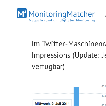
Im Twitter-Maschinenra
Impressions (Update: J
verfügbar)