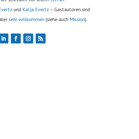
Evertz
und
Katja Evertz
– Gastautoren sind
aber
sehr willkommen
(siehe auch
Mission
).