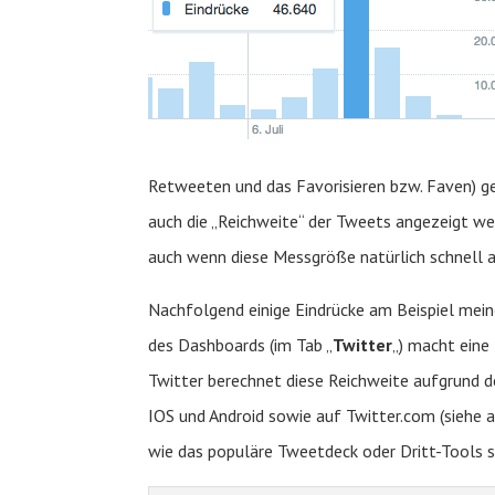
Retweeten und das Favorisieren bzw. Faven) g
auch die „Reichweite“ der Tweets angezeigt wer
auch wenn diese Messgröße natürlich schnell 
Nachfolgend einige Eindrücke am Beispiel mei
des Dashboards (im Tab „
Twitter
„) macht eine
Twitter berechnet diese Reichweite aufgrund d
IOS und Android sowie auf Twitter.com (siehe 
wie das populäre Tweetdeck oder Dritt-Tools sc