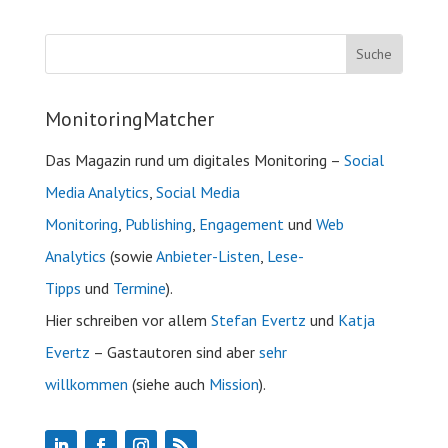
MonitoringMatcher
Das Magazin rund um digitales Monitoring –
Social
Media Analytics
,
Social Media
Monitoring
,
Publishing
,
Engagement
und
Web
Analytics
(sowie
Anbieter-Listen
,
Lese-
Tipps
und
Termine
).
Hier schreiben vor allem
Stefan Evertz
und
Katja
Evertz
– Gastautoren sind aber
sehr
willkommen
(siehe auch
Mission
).