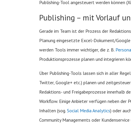
Publishing-Tool angesteuert werden können (Xin
Publishing – mit Vorlauf u
Gerade im Team ist der Prozess der Redaktions
Planung eingesetzte Excel-Dokument/Google S
werden Tools immer wichtiger, die z. B.
Person
Produktionsprozesse planen und integrieren kö
Über Publishing-Tools lassen sich in aller Reg
Twitter, Google+ etc.) planen und zeitgesteuer
Redaktions- und Freigabeprozesse innerhalb des
Workflow. Einige Anbieter verfügen neben der 
Inhalten (sog.
Social Media Analytics
) oder auc
Community Managements oder Kundenservice ü