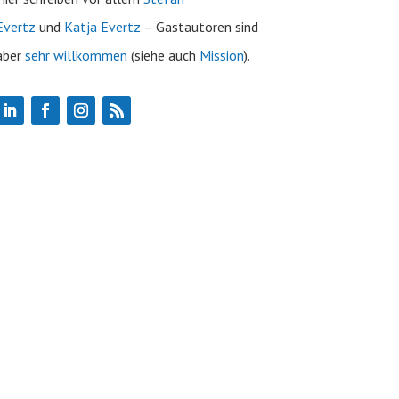
Evertz
und
Katja Evertz
– Gastautoren sind
aber
sehr willkommen
(siehe auch
Mission
).