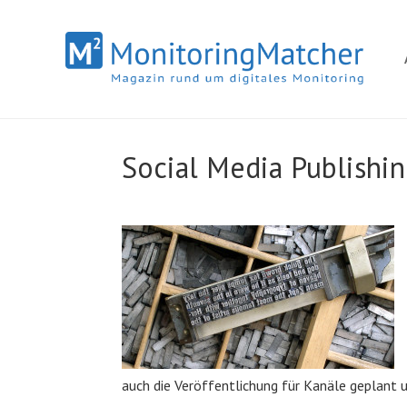
Social Media Publishi
auch die Veröffentlichung für Kanäle geplant un