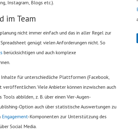
g, Instagram, Blogs etc.).
nd im Team
planung nicht immer einfach und das in aller Regel zur
preadsheet genügt vielen Anforderungen nicht. So
as
berücksichtigen und auch komplexe
nnen.
el Inhalte für unterschiedliche Plattformen (Facebook,
t veröffentlichen. Viele Anbieter können inzwischen auch
 Tools abbilden, z. B. über einen Vier-Augen-
Publishing-Option auch über statistische Auswertungen zu
h
Engagement
-Komponenten zur Unterstützung des
ber Social Media.