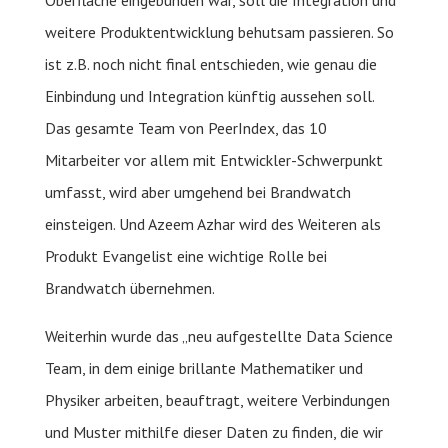
Oberfläche eingebunden war, soll die Integration und
weitere Produktentwicklung behutsam passieren. So
ist z.B. noch nicht final entschieden, wie genau die
Einbindung und Integration künftig aussehen soll.
Das gesamte Team von PeerIndex, das 10
Mitarbeiter vor allem mit Entwickler-Schwerpunkt
umfasst, wird aber umgehend bei Brandwatch
einsteigen. Und Azeem Azhar wird des Weiteren als
Produkt Evangelist eine wichtige Rolle bei
Brandwatch übernehmen.
Weiterhin wurde das „neu aufgestellte Data Science
Team, in dem einige brillante Mathematiker und
Physiker arbeiten, beauftragt, weitere Verbindungen
und Muster mithilfe dieser Daten zu finden, die wir