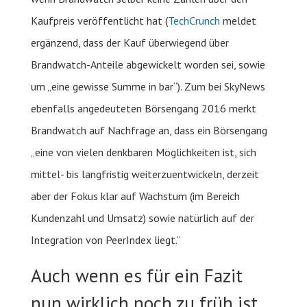
Kaufpreis veröffentlicht hat (
TechCrunch
meldet
ergänzend, dass der Kauf überwiegend über
Brandwatch-Anteile abgewickelt worden sei, sowie
um „eine gewisse Summe in bar“). Zum bei SkyNews
ebenfalls angedeuteten Börsengang 2016 merkt
Brandwatch auf Nachfrage an, dass ein Börsengang
„eine von vielen denkbaren Möglichkeiten ist, sich
mittel- bis langfristig weiterzuentwickeln, derzeit
aber der Fokus klar auf Wachstum (im Bereich
Kundenzahl und Umsatz) sowie natürlich auf der
Integration von PeerIndex liegt.“
Auch wenn es für ein Fazit
nun wirklich noch zu früh ist…