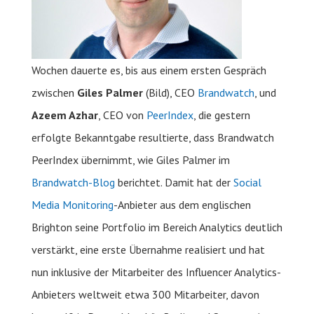
Wochen dauerte es, bis aus einem ersten Gespräch
zwischen
Giles Palmer
(Bild), CEO
Brandwatch
, und
Azeem Azhar
, CEO von
PeerIndex
, die gestern
erfolgte Bekanntgabe resultierte, dass Brandwatch
PeerIndex übernimmt, wie Giles Palmer im
Brandwatch-Blog
berichtet. Damit hat der
Social
Media Monitoring
-Anbieter aus dem englischen
Brighton seine Portfolio im Bereich Analytics deutlich
verstärkt, eine erste Übernahme realisiert und hat
nun inklusive der Mitarbeiter des Influencer Analytics-
Anbieters weltweit etwa 300 Mitarbeiter, davon