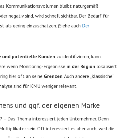
. Das Kommunikationsvolumen bleibt naturgemäß
er negativ sind, wird schnell sichtbar. Der Bedarf für
st als gering einzuschätzen. (Siehe auch
Der
e und potentielle Kunden
zu identifizieren, kann
ere wenn Monitoring-Ergebnisse
in der Region
lokalisiert
ring hier oft an seine
Grenzen
. Auch andere „klassische“
alyse sind für KMU weniger relevant.
ens und ggf. der eigenen Marke
? – Das Thema interessiert jeden Unternehmer. Denn
tiplikator sein. Oft interessiert es aber auch, weil die