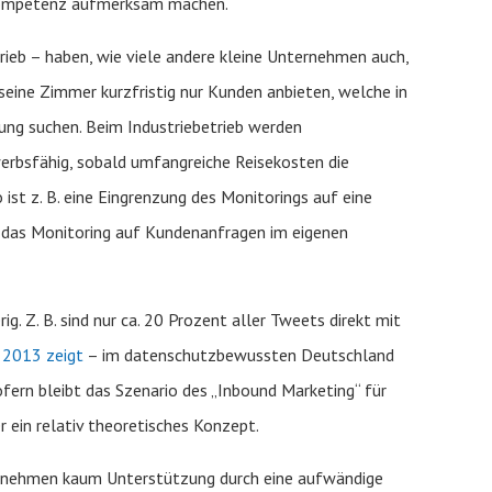
hkompetenz aufmerksam machen.
rieb – haben, wie viele andere kleine Unternehmen auch,
seine Zimmer kurzfristig nur Kunden anbieten, welche in
ng suchen. Beim Industriebetrieb werden
erbsfähig, sobald umfangreiche Reisekosten die
 ist z. B. eine Eingrenzung des Monitorings auf eine
das Monitoring auf Kundenanfragen im eigenen
rig. Z. B. sind nur ca. 20 Prozent aller Tweets direkt mit
s 2013 zeigt
– im datenschutzbewussten Deutschland
sofern bleibt das Szenario des „Inbound Marketing“ für
r ein relativ theoretisches Konzept.
ternehmen kaum Unterstützung durch eine aufwändige