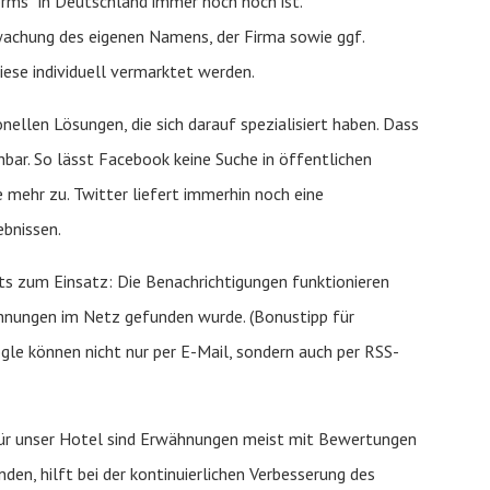
rms“ in Deutschland immer noch hoch ist.
rwachung des eigenen Namens, der Firma sowie ggf.
iese individuell vermarktet werden.
nellen Lösungen, die sich darauf spezialisiert haben. Dass
ehbar. So lässt Facebook keine Suche in öffentlichen
e mehr zu. Twitter liefert immerhin noch eine
bnissen.
ts zum Einsatz: Die Benachrichtigungen funktionieren
wähnungen im Netz gefunden wurde. (Bonustipp für
gle können nicht nur per E-Mail, sondern auch per RSS-
 für unser Hotel sind Erwähnungen meist mit Bewertungen
den, hilft bei der kontinuierlichen Verbesserung des