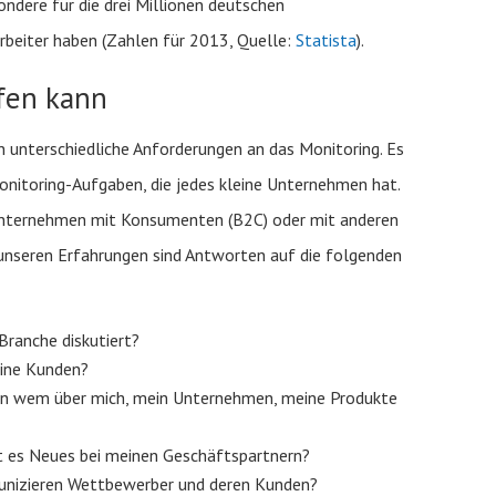
sondere für die drei Millionen deutschen
rbeiter haben (Zahlen für 2013, Quelle:
Statista
).
fen kann
 unterschiedliche Anforderungen an das Monitoring. Es
onitoring-Aufgaben, die jedes kleine Unternehmen hat.
n Unternehmen mit Konsumenten (B2C) oder mit anderen
nseren Erfahrungen sind Antworten auf die folgenden
Branche diskutiert?
ine Kunden?
n wem über mich, mein Unternehmen, meine Produkte
t es Neues bei meinen Geschäftspartnern?
nizieren Wettbewerber und deren Kunden?