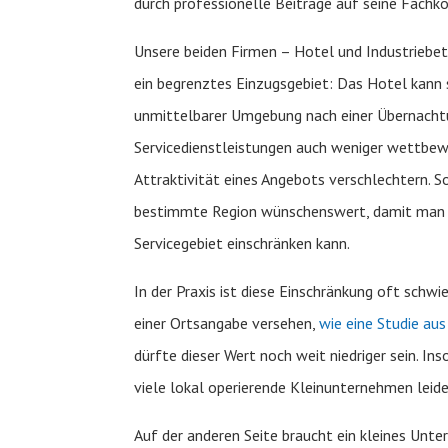
durch professionelle Beiträge auf seine Fac
Unsere beiden Firmen – Hotel und Industriebet
ein begrenztes Einzugsgebiet: Das Hotel kann 
unmittelbarer Umgebung nach einer Übernachtu
Servicedienstleistungen auch weniger wettbew
Attraktivität eines Angebots verschlechtern. So
bestimmte Region wünschenswert, damit man 
Servicegebiet einschränken kann.
In der Praxis ist diese Einschränkung oft schwie
einer Ortsangabe versehen,
wie eine Studie au
dürfte dieser Wert noch weit niedriger sein. In
viele lokal operierende Kleinunternehmen leide
Auf der anderen Seite braucht ein kleines Un