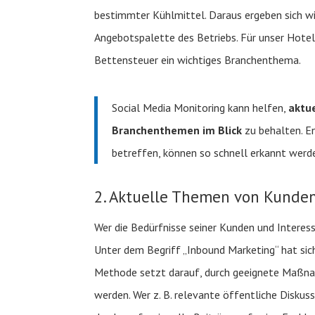
bestimmter Kühlmittel. Daraus ergeben sich wi
Angebotspalette des Betriebs. Für unser Hotel 
Bettensteuer ein wichtiges Branchenthema.
Social Media Monitoring kann helfen,
aktu
Branchenthemen im Blick
zu behalten. E
betreffen, können so schnell erkannt werd
2. Aktuelle Themen von Kunden
Wer die Bedürfnisse seiner Kunden und Interes
Unter dem Begriff „Inbound Marketing“ hat sich
Methode setzt darauf, durch geeignete Maßn
werden. Wer z. B. relevante öffentliche Diskuss