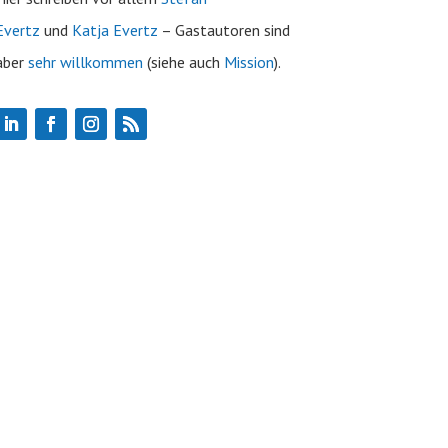
Evertz
und
Katja Evertz
– Gastautoren sind
aber
sehr willkommen
(siehe auch
Mission
).