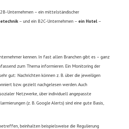
 B2B-Unternehmen – ein mittelständischer
tetechnik
– und ein B2C-Unternehmen –
ein Hotel
–
ternehmer kennen. In fast allen Branchen gibt es – ganz
mfassend zum Thema informieren. Ein Monitoring der
ehr gut: Nachrichten können z. B. über die jeweiligen
onniert bzw. gezielt nachgelesen werden. Auch
sozialer Netzwerke, über individuell angepasste
armierungen (z. B. Google Alerts) sind eine gute Basis,
etreffen, beinhalten beispielsweise die Regulierung