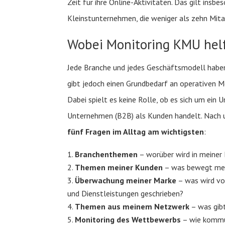
Zeit für ihre Online-Aktivitäten. Das gilt insbe
Kleinstunternehmen, die weniger als zehn Mita
Wobei Monitoring KMU hel
Jede Branche und jedes Geschäftsmodell haben
gibt jedoch einen Grundbedarf an operativen M
Dabei spielt es keine Rolle, ob es sich um ei
Unternehmen (B2B) als Kunden handelt. Nach u
fünf Fragen im Alltag am wichtigsten
:
Branchenthemen
– worüber wird in meiner 
Themen meiner Kunden
– was bewegt me
Überwachung meiner Marke
– was wird vo
und Dienstleistungen geschrieben?
Themen aus meinem Netzwerk
– was gib
Monitoring des Wettbewerbs
– wie kommu