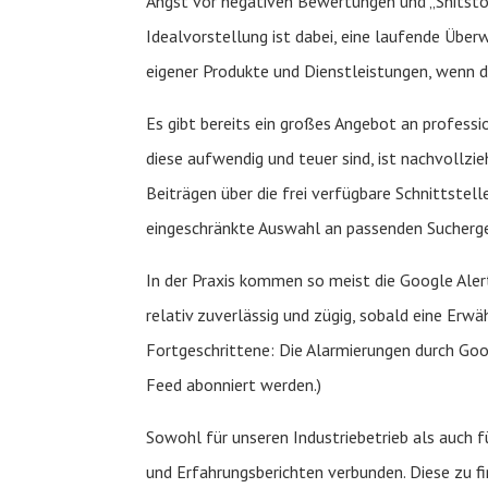
Angst vor negativen Bewertungen und „Shitsto
Idealvorstellung ist dabei, eine laufende Übe
eigener Produkte und Dienstleistungen, wenn d
Es gibt bereits ein großes Angebot an professio
diese aufwendig und teuer sind, ist nachvollzi
Beiträgen über die frei verfügbare Schnittstell
eingeschränkte Auswahl an passenden Sucherge
In der Praxis kommen so meist die Google Aler
relativ zuverlässig und zügig, sobald eine Er
Fortgeschrittene: Die Alarmierungen durch Goo
Feed abonniert werden.)
Sowohl für unseren Industriebetrieb als auch
und Erfahrungsberichten verbunden. Diese zu fin