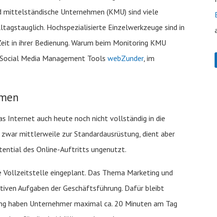
und mittelständische Unternehmen (KMU) sind viele
ltagstauglich. Hochspezialisierte Einzelwerkzeuge sind in
Zeit in ihrer Bedienung. Warum beim Monitoring KMU
s Social Media Management Tools
webZunder
, im
hmen
as Internet auch heute noch nicht vollständig in die
t zwar mittlerweile zur Standardausrüstung, dient aber
otential des Online-Auftritts ungenutzt.
ne Vollzeitstelle eingeplant. Das Thema Marketing und
tiven Aufgaben der Geschäftsführung. Dafür bleibt
rung haben Unternehmer maximal ca. 20 Minuten am Tag