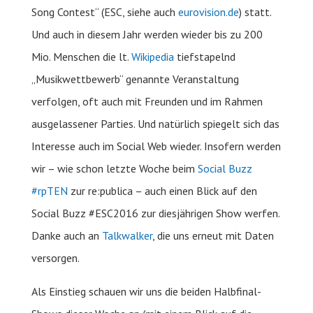
Song Contest“ (ESC, siehe auch
eurovision.de
) statt.
Und auch in diesem Jahr werden wieder bis zu 200
Mio. Menschen die lt.
Wikipedia
tiefstapelnd
„Musikwettbewerb“ genannte Veranstaltung
verfolgen, oft auch mit Freunden und im Rahmen
ausgelassener Parties. Und natürlich spiegelt sich das
Interesse auch im Social Web wieder. Insofern werden
wir – wie schon letzte Woche beim
Social Buzz
#rpTEN
zur re:publica – auch einen Blick auf den
Social Buzz #ESC2016 zur diesjährigen Show werfen.
Danke auch an
Talkwalker
, die uns erneut mit Daten
versorgen.
Als Einstieg schauen wir uns die beiden Halbfinal-