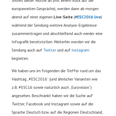
Shows dieser Woche an (mit einem Blick auf die
europaweiten Gespräche), werden dann ab morgen
abend auf einer eigenen
Live-Seite
(
#ESC2016 live
)
während der Sendung weitere Analyse-Ergebnisse
zusammentragen und abschließend auch wieder eine
Infografik bereitstellen. Weiterhin werden wir die
Sendung auch auf
Twitter
und auf
Instagram
begleiten.
Wir haben uns im folgenden die Treffer rund um das
Hashtag „#ESC2016“ (und ähnlicher Varianten wie
z.B. #ESC16 sowie natürlich auch „Eurovision“)
angesehen. Beschränkt haben wir die Suche auf
Twitter, Facebook und Instagram sowie auf die
Sprache Deutsch bzw. auf die Regionen Deutschland,