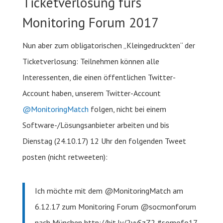
Ticketverlosung fürs
Monitoring Forum 2017
Nun aber zum obligatorischen „Kleingedruckten“ der
Ticketverlosung: Teilnehmen können alle
Interessenten, die einen öffentlichen Twitter-
Account haben, unserem Twitter-Account
@MonitoringMatch
folgen, nicht bei einem
Software-/Lösungsanbieter arbeiten und bis
Dienstag (24.10.17) 12 Uhr den folgenden Tweet
posten (nicht retweeten):
Ich möchte mit dem @MonitoringMatch am
6.12.17 zum Monitoring Forum @socmonforum
nach München http://bit.ly/2yySzZ2 #somofo17