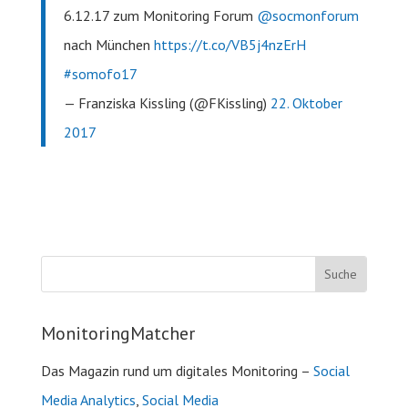
6.12.17 zum Monitoring Forum
@socmonforum
nach München
https://t.co/VB5j4nzErH
#somofo17
— Franziska Kissling (@FKissling)
22. Oktober
2017
MonitoringMatcher
Das Magazin rund um digitales Monitoring –
Social
Media Analytics
,
Social Media