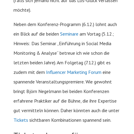
(falls sich jemand nicht auf das Los-Glück verlassen
möchte).
Neben dem Konferenz-Programm (6.12.) lohnt auch
ein Blick auf die beiden
Seminare
am Vortag (5.12.;
Hinweis: Das Seminar „Einführung in Social Media
Monitoring & Analyse“ betreue ich wie schon die
letzten beiden Jahre). Am Folgetag (7.12.) gibt es
zudem mit dem
Influencer Marketing Forum
eine
spannende Veranstaltungspremiere. Wie gewohnt
bringt Björn Negelmann bei beiden Konferenzen
erfahrene Praktiker auf die Bühne, die ihre Expertise
gut vermitteln können. Daher könnten auch die unter
Tickets
sichtbaren Kombinationen spannend sein.