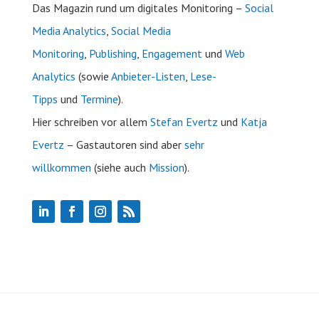
Das Magazin rund um digitales Monitoring –
Social
Media Analytics
,
Social Media
Monitoring
,
Publishing
,
Engagement
und
Web
Analytics
(sowie
Anbieter-Listen
,
Lese-
Tipps
und
Termine
).
Hier schreiben vor allem
Stefan Evertz
und
Katja
Evertz
– Gastautoren sind aber
sehr
willkommen
(siehe auch
Mission
).