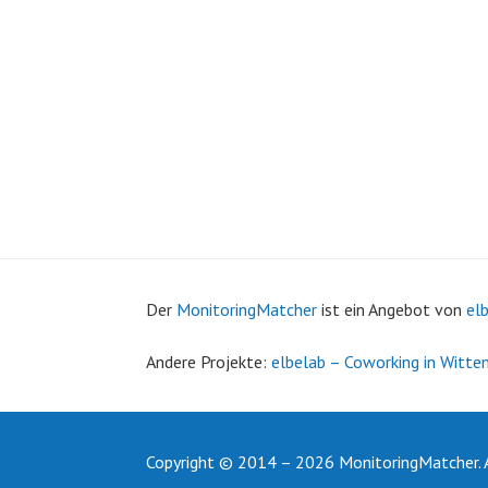
Der
MonitoringMatcher
ist ein Angebot von
el
Andere
Projekte:
elbelab – Coworking in Witte
Copyright © 2014 – 2026 MonitoringMatcher. A