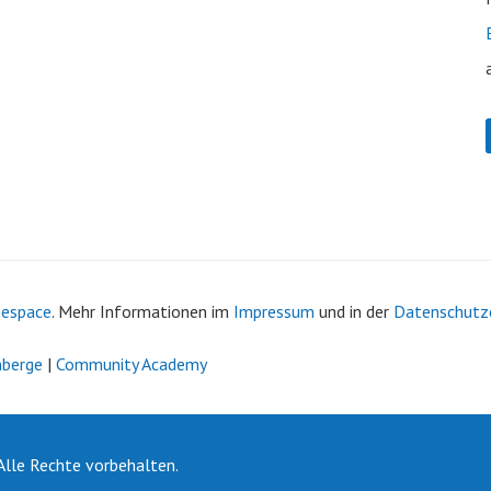
bespace
. Mehr Informationen im
Impressum
und in der
Datenschutz
nberge
|
Community Academy
lle Rechte vorbehalten.