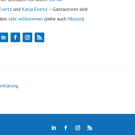
Evertz
und
Katja Evertz
– Gastautoren sind
aber
sehr willkommen
(siehe auch
Mission
).
erklärung
.