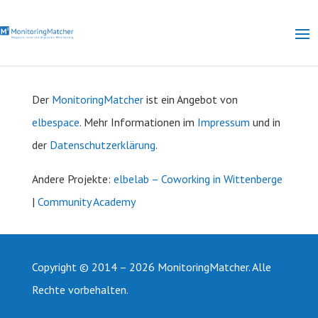
Der
MonitoringMatcher
ist ein Angebot von
elbespace
. Mehr Informationen im
Impressum
und in
der
Datenschutzerklärung
.
Andere
Projekte:
elbelab – Coworking in Wittenberge
|
Community Academy
Copyright © 2014 – 2026 MonitoringMatcher. Alle
Rechte vorbehalten.